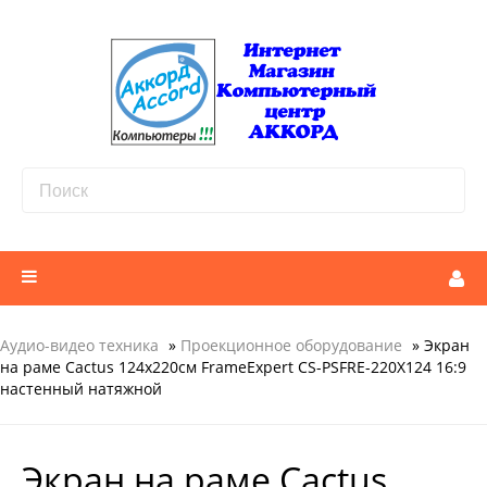
Аудио-видео техника
»
Проекционное оборудование
» Экран
на раме Cactus 124x220см FrameExpert CS-PSFRE-220X124 16:9
настенный натяжной
Экран на раме Cactus