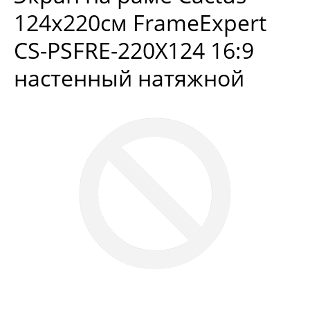
124x220см FrameExpert
CS-PSFRE-220X124 16:9
настенный натяжной